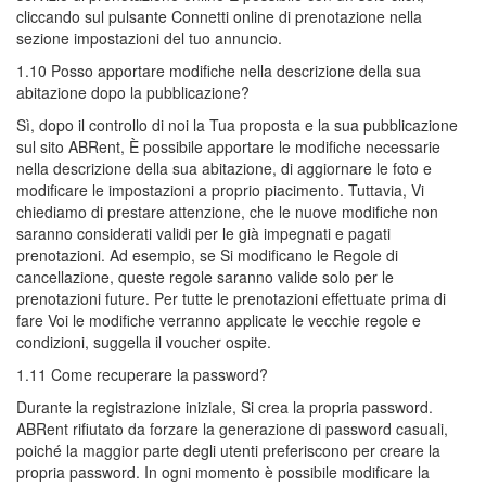
cliccando sul pulsante Connetti online di prenotazione nella
sezione impostazioni del tuo annuncio.
1.10 Posso apportare modifiche nella descrizione della sua
abitazione dopo la pubblicazione?
Sì, dopo il controllo di noi la Tua proposta e la sua pubblicazione
sul sito ABRent, È possibile apportare le modifiche necessarie
nella descrizione della sua abitazione, di aggiornare le foto e
modificare le impostazioni a proprio piacimento. Tuttavia, Vi
chiediamo di prestare attenzione, che le nuove modifiche non
saranno considerati validi per le già impegnati e pagati
prenotazioni. Ad esempio, se Si modificano le Regole di
cancellazione, queste regole saranno valide solo per le
prenotazioni future. Per tutte le prenotazioni effettuate prima di
fare Voi le modifiche verranno applicate le vecchie regole e
condizioni, suggella il voucher ospite.
1.11 Come recuperare la password?
Durante la registrazione iniziale, Si crea la propria password.
ABRent rifiutato da forzare la generazione di password casuali,
poiché la maggior parte degli utenti preferiscono per creare la
propria password. In ogni momento è possibile modificare la