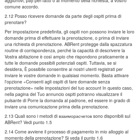
aggiuntivi, pay-per-fatto o al momento della richiesta, a vostro
comune accordo.
2.12 Posso ricevere domande da parte degli ospiti prima di
prenotare?
Per impostazione predefinita, gli ospiti non possono inviare le loro
domande prima di effettuare la prenotazione, o prima di inviare
una richiesta di prenotazione. ABRent protegge dalla spazzatura
routine di corrispondenza, perché la capacità di descrivere la
Vostra abitazione è così ampio che rispondono praticamente a
tutte le domande possibili potenziali ospiti. Tuttavia, se si
desidera, È possibile consentire ai nostri utenti registrati per
inviare le vostre domande in qualsiasi momento. Basta attivare
l'opzione «Consenti agli ospiti di fare domande senza
prenotazione» nelle impostazioni del tuo account In questo caso,
nella pagina del Tuo annuncio ospiti potranno visualizzare il
pulsante di Porre la domanda al padrone, ed essere in grado di
inviare una comunicazione prima della prenotazione.
2.13 Quali sono i metodi di взаиморасчетов sono disponibili sul
ABRent? Vedi punto 1.5
2.14 Come avviene il processo di pagamento in mio alloggio al
momento della prenotazione? Si veda il punto 1.6