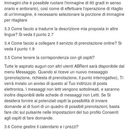
immagini che è possibile ruotare l'immagine di 90 gradi in senso
orario e antiorario), così come di effettuare l'operazione di ritaglio
di un'immagine, è necessario selezionare la porzione di immagine
per ritagliare
3.3 Come faccio a tradurre la descrizione mia proposta in altre
lingue? Si veda il punto 2.7
3.4 Come faccio a collegare il servizio di prenotazione online? Si
veda il punto 1.9
3.5 Come tenere la corrispondenza con gli ospiti?
Tutte le aspirato auguri con altri utenti ABRent sarà disponibile dal
menu Messaggio. Quando si riceve un nuovo messaggio
(prenotazione, richiesta di prenotazione, il punto interrogativo), Ti
verrà inviato un avviso di questo al Tuo indirizzo di posta
elettronica. I messaggi non letti vengono sottolineati, e saranno
inoltre disponibili delle schede di messaggi non Letti. Se Si
desidera fornire ai potenziali ospiti la possibilità di inviare
domande al di fuori di un quadro di possibili prenotazioni, basta
fare clic sul pulsante nelle impostazioni del tuo profilo Consenti
agli ospiti di fare domande.
3.6 Come gestire il calendario e i prezzi?