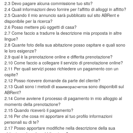
2.3 Devo pagare alcuna commissione tuo sito?
2.4 Quali informazioni devo fornire per l'affitto di alloggi in affitto?
2.5 Quando il mio annuncio sarà pubblicato sul sito ABRent e
disponibile per la ricerca?
2.6 Posso mettere più oggetti di casa?
2.7 Come faccio a tradurre la descrizione mia proposta in altre
lingue?
2.8 Quante foto della sua abitazione posso ospitare e quali sono
le loro esigenze?
2.9 qual è la prenotazione online e differita prenotazione?
2.10 Come faccio a collegare il servizio di prenotazione online?
2.11 Per quali servizi posso richiedere un pagamento con un
ospite?
2.12 Posso ricevere domande da parte del cliente?
2.13 Quali sono i metodi di взаиморасчетов sono disponibili sul
ABRent?
2.14 Come avviene il processo di pagamento in mio alloggio al
momento della prenotazione?
2.15 Quando riceverò il pagamento?
2.16 Per che cosa mi apportare al tuo profilo informazioni
personali su di te?
2.17 Posso apportare modifiche nella descrizione della sua