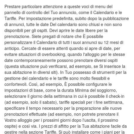
Prestare particolare attenzione a queste voci di menu del
pannello di controllo del Tuo annuncio, come il Calendario e le
Tariffe. Per impostazione predefinita, subito dopo la pubblicazione
di annunci, tutte le date Del calendario sono chiusi e non sono
disponibili per gli ospiti. Devi aprire le date libere per la
prenotazione. Siete pregati di notare che È possibile
personalizzare il Calendario di tutti i suoi annunci su 12 mesi di
anticipo. Cercate di essere attenti quando si apre di date, per
evitare situazioni di overbooking, quando l'alloggio per le stesse
date contemporaneamente possono prenotare diversi ospiti
(questa situazione può verificarsi, ad esempio, se Si inserisce la
sua abitazione in diversi siti). In Tuo possesso di strumenti per la
gestione del calendario e le tariffe sono molto flessibili e
confortevoli. Così, ad esempio, È possibile configurare le
impostazioni di base, come la durata Minima del soggiorno,
selezionare il giorno della settimana in cui è possibile il check-in
(ad esempio, solo il sabato), tariffe speciali per i fine settimana,
specificare il tempo necessario per la preparazione alle nuove
prenotazioni effettuate (ad esempio, non potrete prenotare il
Vostro alloggio per i prossimi giorni dopo l'uscita, il prossimo
ospite) e così via. I prezzi di affitto per la Tua abitazione facile da
gestire nella sezione Tariffe. Si può installare come i piani per la