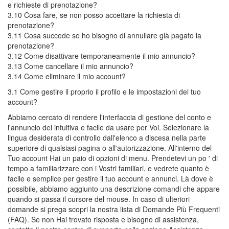
e richieste di prenotazione?
3.10 Cosa fare, se non posso accettare la richiesta di
prenotazione?
3.11 Cosa succede se ho bisogno di annullare già pagato la
prenotazione?
3.12 Come disattivare temporaneamente il mio annuncio?
3.13 Come cancellare il mio annuncio?
3.14 Come eliminare il mio account?
3.1 Come gestire il proprio il profilo e le impostazioni del tuo
account?
Abbiamo cercato di rendere l'interfaccia di gestione del conto e
l'annuncio del intuitiva e facile da usare per Voi. Selezionare la
lingua desiderata di controllo dall'elenco a discesa nella parte
superiore di qualsiasi pagina o all'autorizzazione. All'interno del
Tuo account Hai un paio di opzioni di menu. Prendetevi un po ' di
tempo a familiarizzare con i Vostri familiari, e vedrete quanto è
facile e semplice per gestire il tuo account e annunci. Là dove è
possibile, abbiamo aggiunto una descrizione comandi che appare
quando si passa il cursore del mouse. In caso di ulteriori
domande si prega scopri la nostra lista di Domande Più Frequenti
(FAQ). Se non Hai trovato risposta e bisogno di assistenza,