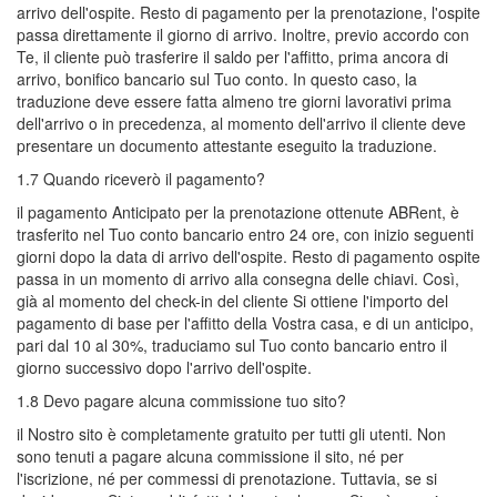
arrivo dell'ospite. Resto di pagamento per la prenotazione, l'ospite
passa direttamente il giorno di arrivo. Inoltre, previo accordo con
Te, il cliente può trasferire il saldo per l'affitto, prima ancora di
arrivo, bonifico bancario sul Tuo conto. In questo caso, la
traduzione deve essere fatta almeno tre giorni lavorativi prima
dell'arrivo o in precedenza, al momento dell'arrivo il cliente deve
presentare un documento attestante eseguito la traduzione.
1.7 Quando riceverò il pagamento?
il pagamento Anticipato per la prenotazione ottenute ABRent, è
trasferito nel Tuo conto bancario entro 24 ore, con inizio seguenti
giorni dopo la data di arrivo dell'ospite. Resto di pagamento ospite
passa in un momento di arrivo alla consegna delle chiavi. Così,
già al momento del check-in del cliente Si ottiene l'importo del
pagamento di base per l'affitto della Vostra casa, e di un anticipo,
pari dal 10 al 30%, traduciamo sul Tuo conto bancario entro il
giorno successivo dopo l'arrivo dell'ospite.
1.8 Devo pagare alcuna commissione tuo sito?
il Nostro sito è completamente gratuito per tutti gli utenti. Non
sono tenuti a pagare alcuna commissione il sito, né per
l'iscrizione, né per commessi di prenotazione. Tuttavia, se si