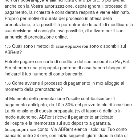
anche con la Vostra autorizzazione, ospite ignora il processo di
pagamento, la richiesta è considerata respinta e viene eliminato.
Proprio per motivi di durata del processo in attesa della
prenotazione, e la possibilità per entrambe le parti di modificare la
sua decisione, si consiglia, ove possibile, di attivare per il suo
annuncio di prenotazione online.
1.5 Quali sono i metodi di взаиморасчетов sono disponibili sul
ABRent?
Potrete pagare con carta di credito o del suo account su PayPal.
Per ottenere una prepagata padrone di casa hanno bisogno di
indicarci il tuo numero di conto bancario.
1.6 Come avviene il processo di pagamento in mio alloggio al
momento della prenotazione?
al Momento della prenotazione l'ospite contribuisce per il
pagamento anticipato, da 10 a 30% del prezzo totale di locazione.
La dimensione di questa prepagata (% di tasso) è definito in
modo autonomo. ABRent riceve il pagamento anticipato
dell'ospite e la memorizza sul suo deposito a garanzia,
беспроцентном conto. Via ABRent elenca i soldi sul Tuo conto
bancario entro 24 ore, con inizio seguenti giorni dopo la data di