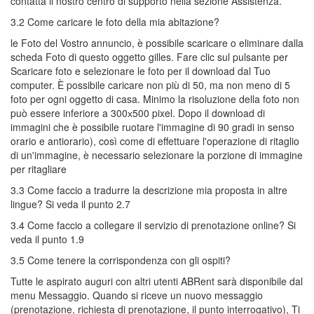
contatta il nostro centro di supporto nella sezione Assistenza.
3.2 Come caricare le foto della mia abitazione?
le Foto del Vostro annuncio, è possibile scaricare o eliminare dalla
scheda Foto di questo oggetto gilles. Fare clic sul pulsante per
Scaricare foto e selezionare le foto per il download dal Tuo
computer. È possibile caricare non più di 50, ma non meno di 5
foto per ogni oggetto di casa. Minimo la risoluzione della foto non
può essere inferiore a 300х500 pixel. Dopo il download di
immagini che è possibile ruotare l'immagine di 90 gradi in senso
orario e antiorario), così come di effettuare l'operazione di ritaglio
di un'immagine, è necessario selezionare la porzione di immagine
per ritagliare
3.3 Come faccio a tradurre la descrizione mia proposta in altre
lingue? Si veda il punto 2.7
3.4 Come faccio a collegare il servizio di prenotazione online? Si
veda il punto 1.9
3.5 Come tenere la corrispondenza con gli ospiti?
Tutte le aspirato auguri con altri utenti ABRent sarà disponibile dal
menu Messaggio. Quando si riceve un nuovo messaggio
(prenotazione, richiesta di prenotazione, il punto interrogativo), Ti