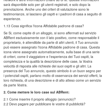
sarà disponibile solo per gli utenti registrati, e solo dopo la
prenotazione. Anche uno dei criteri di valutazione sono le
testimonianze, si lasciano gli ospiti e i padroni di casa a seguito di
esperienze.
1.13 Cosa significa l'icona Affidabile padrone di casa?
Se Si, come ospite di un alloggio, si sono affermati sul servizio
ABRent esclusivamente con il lato positivo, come responsabile il
proprietario, è attendibile da parte di altri utenti, il Tuo annuncio
può essere assegnato l'icona Affidabile padrone di casa. Questa
icona viene assegnato automaticamente, sulla base di una serie
di criteri, come il viaggiatore e l'esperienza dei Tuoi ospiti, la
completezza e la qualità la descrizione delle case, la Vostra
velocità di risposta alle richieste dei suoi ospiti e gli altri. La
presenza del Tuo annuncio, questo simbolo è un buon segno per
i potenziali ospiti, parlano molto di osservanza dei servizi offerti, la
loro richiesta, di una descrizione e di alto atteso come un servizio
da parte Vostra.
2. Come mettere le loro case sul ABRent:
2.1 Come inserire il proprio alloggio (annuncio)?
2.2 Devo pagare per pubblicare le vostre di pubblicità?