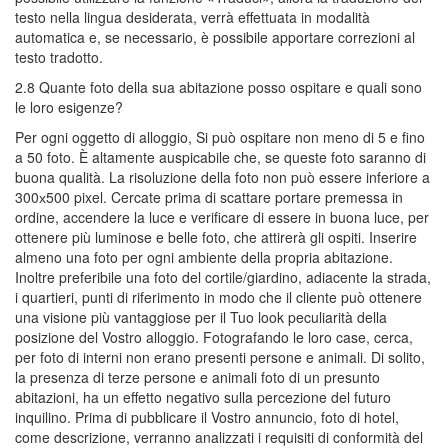
testo nella lingua desiderata, verrà effettuata in modalità
automatica e, se necessario, è possibile apportare correzioni al
testo tradotto.
2.8 Quante foto della sua abitazione posso ospitare e quali sono
le loro esigenze?
Per ogni oggetto di alloggio, Si può ospitare non meno di 5 e fino
a 50 foto. È altamente auspicabile che, se queste foto saranno di
buona qualità. La risoluzione della foto non può essere inferiore a
300х500 pixel. Cercate prima di scattare portare premessa in
ordine, accendere la luce e verificare di essere in buona luce, per
ottenere più luminose e belle foto, che attirerà gli ospiti. Inserire
almeno una foto per ogni ambiente della propria abitazione.
Inoltre preferibile una foto del cortile/giardino, adiacente la strada,
i quartieri, punti di riferimento in modo che il cliente può ottenere
una visione più vantaggiose per il Tuo look peculiarità della
posizione del Vostro alloggio. Fotografando le loro case, cerca,
per foto di interni non erano presenti persone e animali. Di solito,
la presenza di terze persone e animali foto di un presunto
abitazioni, ha un effetto negativo sulla percezione del futuro
inquilino. Prima di pubblicare il Vostro annuncio, foto di hotel,
come descrizione, verranno analizzati i requisiti di conformità del