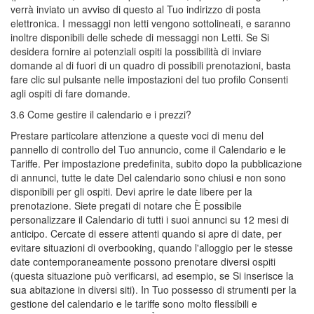
verrà inviato un avviso di questo al Tuo indirizzo di posta
elettronica. I messaggi non letti vengono sottolineati, e saranno
inoltre disponibili delle schede di messaggi non Letti. Se Si
desidera fornire ai potenziali ospiti la possibilità di inviare
domande al di fuori di un quadro di possibili prenotazioni, basta
fare clic sul pulsante nelle impostazioni del tuo profilo Consenti
agli ospiti di fare domande.
3.6 Come gestire il calendario e i prezzi?
Prestare particolare attenzione a queste voci di menu del
pannello di controllo del Tuo annuncio, come il Calendario e le
Tariffe. Per impostazione predefinita, subito dopo la pubblicazione
di annunci, tutte le date Del calendario sono chiusi e non sono
disponibili per gli ospiti. Devi aprire le date libere per la
prenotazione. Siete pregati di notare che È possibile
personalizzare il Calendario di tutti i suoi annunci su 12 mesi di
anticipo. Cercate di essere attenti quando si apre di date, per
evitare situazioni di overbooking, quando l'alloggio per le stesse
date contemporaneamente possono prenotare diversi ospiti
(questa situazione può verificarsi, ad esempio, se Si inserisce la
sua abitazione in diversi siti). In Tuo possesso di strumenti per la
gestione del calendario e le tariffe sono molto flessibili e