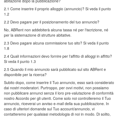
abitazione dopo la pubblicazione?
2.1 Come inserire il proprio alloggio (annuncio)? Si veda il punto
1.2
2.2 Devo pagare per il posizionamento del tuo annuncio?
No, ABRent non addebiterà alcuna tassa né per l'iscrizione, né
per la sistemazione di strutture abitative.
2.3 Devo pagare alcuna commissione tuo sito? Si veda il punto
1.8
2.4 Quali informazioni devo fornire per l'affitto di alloggi in affitto?
Si veda il punto 1.3
2.5 Quando il mio annuncio sarà pubblicato sul sito ABRent e
disponibile per la ricerca?
Subito dopo, come inserire il Tuo annuncio, esso sarà considerato
dai nostri moderatori. Purtroppo, per ovvi motivi, non possiamo
non pubblicare annunci senza il loro pre-valutazione di conformità
nostro Accordo per gli utenti. Come solo noi controlleremo il Tuo
annuncio, riceverai un avviso e-mail della sua pubblicazione. In
caso di ulteriori domande sul Tuo account/annuncio, vi
contatteremo per qualsiasi metodologia di noi in modo. Di solito,