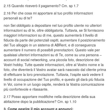
2.15 Quando riceverò il pagamento? Cm. sp 1.7
2.16 Per che cosa mi apportare al tuo profilo informazioni
personali su di te?
non Sei obbligato a depositare nel tuo profilo utente no ulteriori
informazioni su di te, oltre obbligatoria. Tuttavia, se Si forniscono
maggiori informazioni su di me, questo aumenterà il livello di
fiducia da parte dei potenziali ospiti, aumentare il posizionamento
del Tuo alloggio in un sistema di ABRent, e di conseguenza
aumentare il numero di possibili prenotazioni. Questo vale per
qualsiasi ulteriori informazioni su di Te, come su una persona –
account di social networking, una piccola foto, descrizione dei
Vostri hobby. Tutte queste informazioni, oltre al Vostro nome e la
foto, che diventerà il Vostro avatar sarà nascosto dal cliente prima
di effettuare la loro prenotazione. Tuttavia, l'ospite sarà vedere il
livello di occupazione del Tuo profilo, e questo gli darà più fiducia
in Voi, come in un luogo ospite, renderà la Vostra comunicazione
più confortevole e rilassante.
2.17 Posso apportare modifiche nella descrizione della sua
abitazione dopo la pubblicazione? Cm. sp 1.10
3. Come gestire il mio account e annunci: