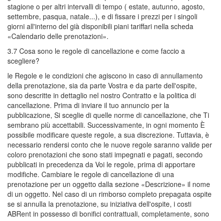
stagione o per altri intervalli di tempo ( estate, autunno, agosto,
settembre, pasqua, natale...), e di fissare i prezzi per i singoli
giorni all'interno del già disponibili piani tariffari nella scheda
«Calendario delle prenotazioni».
3.7 Cosa sono le regole di cancellazione e come faccio a
scegliere?
le Regole e le condizioni che agiscono in caso di annullamento
della prenotazione, sia da parte Vostra e da parte dell'ospite,
sono descritte in dettaglio nel nostro Contratto e la politica di
cancellazione. Prima di inviare il tuo annuncio per la
pubblicazione, Si sceglie di quelle norme di cancellazione, che Ti
sembrano più accettabili. Successivamente, in ogni momento È
possibile modificare queste regole, a sua discrezione. Tuttavia, è
necessario rendersi conto che le nuove regole saranno valide per
coloro prenotazioni che sono stati impegnati e pagati, secondo
pubblicati in precedenza da Voi le regole, prima di apportare
modifiche. Cambiare le regole di cancellazione di una
prenotazione per un oggetto dalla sezione «Descrizione» il nome
di un oggetto. Nel caso di un rimborso completo prepagata ospite
se si annulla la prenotazione, su iniziativa dell'ospite, i costi
ABRent in possesso di bonifici contrattuali, completamente, sono