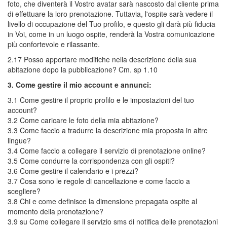
foto, che diventerà il Vostro avatar sarà nascosto dal cliente prima
di effettuare la loro prenotazione. Tuttavia, l'ospite sarà vedere il
livello di occupazione del Tuo profilo, e questo gli darà più fiducia
in Voi, come in un luogo ospite, renderà la Vostra comunicazione
più confortevole e rilassante.
2.17 Posso apportare modifiche nella descrizione della sua
abitazione dopo la pubblicazione? Cm. sp 1.10
3. Come gestire il mio account e annunci:
3.1 Come gestire il proprio profilo e le impostazioni del tuo
account?
3.2 Come caricare le foto della mia abitazione?
3.3 Come faccio a tradurre la descrizione mia proposta in altre
lingue?
3.4 Come faccio a collegare il servizio di prenotazione online?
3.5 Come condurre la corrispondenza con gli ospiti?
3.6 Come gestire il calendario e i prezzi?
3.7 Cosa sono le regole di cancellazione e come faccio a
scegliere?
3.8 Chi e come definisce la dimensione prepagata ospite al
momento della prenotazione?
3.9 su Come collegare il servizio sms di notifica delle prenotazioni