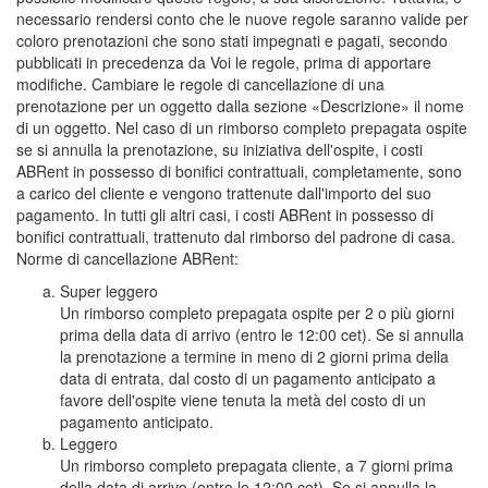
necessario rendersi conto che le nuove regole saranno valide per
coloro prenotazioni che sono stati impegnati e pagati, secondo
pubblicati in precedenza da Voi le regole, prima di apportare
modifiche. Cambiare le regole di cancellazione di una
prenotazione per un oggetto dalla sezione «Descrizione» il nome
di un oggetto. Nel caso di un rimborso completo prepagata ospite
se si annulla la prenotazione, su iniziativa dell'ospite, i costi
ABRent in possesso di bonifici contrattuali, completamente, sono
a carico del cliente e vengono trattenute dall'importo del suo
pagamento. In tutti gli altri casi, i costi ABRent in possesso di
bonifici contrattuali, trattenuto dal rimborso del padrone di casa.
Norme di cancellazione ABRent:
Super leggero
Un rimborso completo prepagata ospite per 2 o più giorni
prima della data di arrivo (entro le 12:00 cet). Se si annulla
la prenotazione a termine in meno di 2 giorni prima della
data di entrata, dal costo di un pagamento anticipato a
favore dell'ospite viene tenuta la metà del costo di un
pagamento anticipato.
Leggero
Un rimborso completo prepagata cliente, a 7 giorni prima
della data di arrivo (entro le 12:00 cet). Se si annulla la