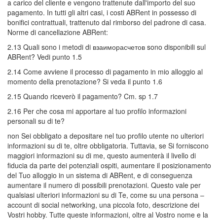
a carico del cliente e vengono trattenute dall'importo del suo
pagamento. In tutti gli altri casi, i costi ABRent in possesso di
bonifici contrattuali, trattenuto dal rimborso del padrone di casa.
Norme di cancellazione ABRent:
2.13 Quali sono i metodi di взаиморасчетов sono disponibili sul
ABRent? Vedi punto 1.5
2.14 Come avviene il processo di pagamento in mio alloggio al
momento della prenotazione? Si veda il punto 1.6
2.15 Quando riceverò il pagamento? Cm. sp 1.7
2.16 Per che cosa mi apportare al tuo profilo informazioni
personali su di te?
non Sei obbligato a depositare nel tuo profilo utente no ulteriori
informazioni su di te, oltre obbligatoria. Tuttavia, se Si forniscono
maggiori informazioni su di me, questo aumenterà il livello di
fiducia da parte dei potenziali ospiti, aumentare il posizionamento
del Tuo alloggio in un sistema di ABRent, e di conseguenza
aumentare il numero di possibili prenotazioni. Questo vale per
qualsiasi ulteriori informazioni su di Te, come su una persona –
account di social networking, una piccola foto, descrizione dei
Vostri hobby. Tutte queste informazioni, oltre al Vostro nome e la