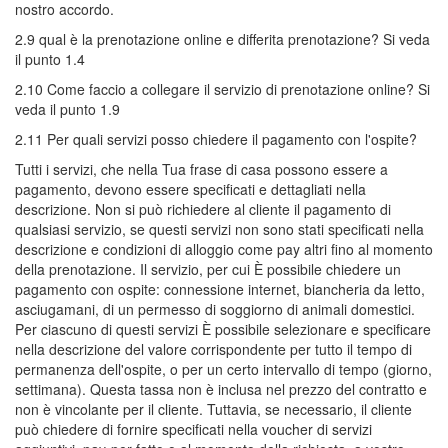
nostro accordo.
2.9 qual è la prenotazione online e differita prenotazione? Si veda
il punto 1.4
2.10 Come faccio a collegare il servizio di prenotazione online? Si
veda il punto 1.9
2.11 Per quali servizi posso chiedere il pagamento con l'ospite?
Tutti i servizi, che nella Tua frase di casa possono essere a
pagamento, devono essere specificati e dettagliati nella
descrizione. Non si può richiedere al cliente il pagamento di
qualsiasi servizio, se questi servizi non sono stati specificati nella
descrizione e condizioni di alloggio come pay altri fino al momento
della prenotazione. Il servizio, per cui È possibile chiedere un
pagamento con ospite: connessione internet, biancheria da letto,
asciugamani, di un permesso di soggiorno di animali domestici.
Per ciascuno di questi servizi È possibile selezionare e specificare
nella descrizione del valore corrispondente per tutto il tempo di
permanenza dell'ospite, o per un certo intervallo di tempo (giorno,
settimana). Questa tassa non è inclusa nel prezzo del contratto e
non è vincolante per il cliente. Tuttavia, se necessario, il cliente
può chiedere di fornire specificati nella voucher di servizi