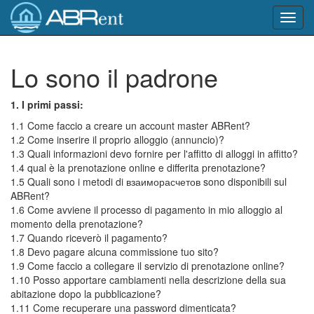
Toggl
navig
Lo sono il padrone
1. I primi passi:
1.1 Come faccio a creare un account master ABRent?
1.2 Come inserire il proprio alloggio (annuncio)?
1.3 Quali informazioni devo fornire per l'affitto di alloggi in affitto?
1.4 qual è la prenotazione online e differita prenotazione?
1.5 Quali sono i metodi di взаиморасчетов sono disponibili sul
ABRent?
1.6 Come avviene il processo di pagamento in mio alloggio al
momento della prenotazione?
1.7 Quando riceverò il pagamento?
1.8 Devo pagare alcuna commissione tuo sito?
1.9 Come faccio a collegare il servizio di prenotazione online?
1.10 Posso apportare cambiamenti nella descrizione della sua
abitazione dopo la pubblicazione?
1.11 Come recuperare una password dimenticata?