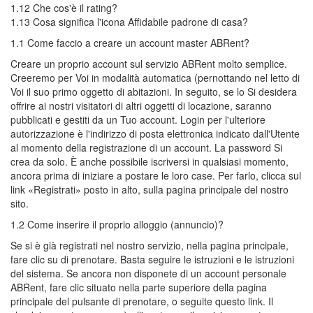
1.12 Che cos'è il rating?
1.13 Cosa significa l'icona Affidabile padrone di casa?
1.1 Come faccio a creare un account master ABRent?
Creare un proprio account sul servizio ABRent molto semplice.
Creeremo per Voi in modalità automatica (pernottando nel letto di
Voi il suo primo oggetto di abitazioni. In seguito, se lo Si desidera
offrire ai nostri visitatori di altri oggetti di locazione, saranno
pubblicati e gestiti da un Tuo account. Login per l'ulteriore
autorizzazione è l'indirizzo di posta elettronica indicato dall'Utente
al momento della registrazione di un account. La password Si
crea da solo. È anche possibile iscriversi in qualsiasi momento,
ancora prima di iniziare a postare le loro case. Per farlo, clicca sul
link «Registrati» posto in alto, sulla pagina principale del nostro
sito.
1.2 Come inserire il proprio alloggio (annuncio)?
Se si è già registrati nel nostro servizio, nella pagina principale,
fare clic su di prenotare. Basta seguire le istruzioni e le istruzioni
del sistema. Se ancora non disponete di un account personale
ABRent, fare clic situato nella parte superiore della pagina
principale del pulsante di prenotare, o seguite questo link. Il