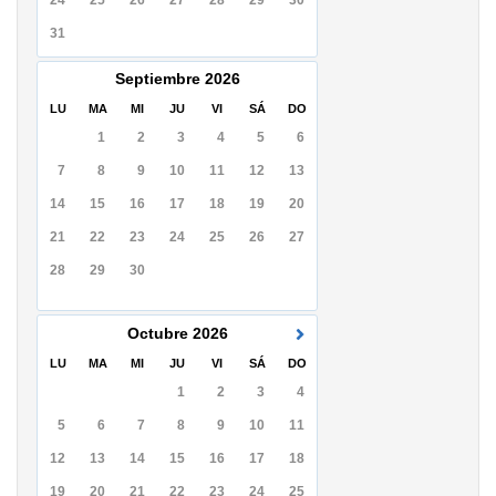
24
25
26
27
28
29
30
31
Septiembre
2026
LU
MA
MI
JU
VI
SÁ
DO
1
2
3
4
5
6
7
8
9
10
11
12
13
14
15
16
17
18
19
20
21
22
23
24
25
26
27
28
29
30
Octubre
2026
LU
MA
MI
JU
VI
SÁ
DO
1
2
3
4
5
6
7
8
9
10
11
12
13
14
15
16
17
18
19
20
21
22
23
24
25