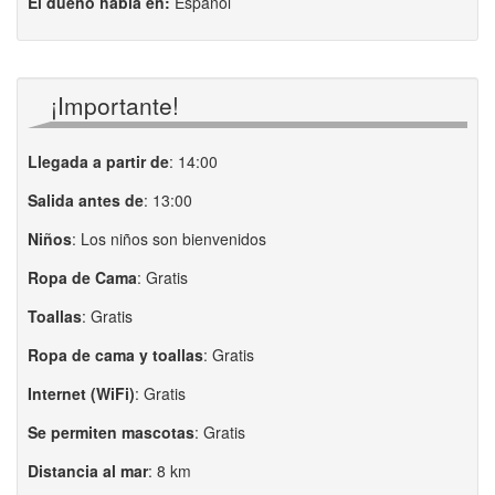
El dueño habla en:
Español
¡Importante!
Llegada a partir de
:
14:00
Salida antes de
:
13:00
Niños
:
Los niños son bienvenidos
Ropa de Cama
:
Gratis
Toallas
:
Gratis
Ropa de cama y toallas
:
Gratis
Internet (WiFi)
:
Gratis
Se permiten mascotas
:
Gratis
Distancia al mar
:
8 km