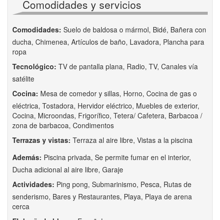
Comodidades y servicios
Comodidades:
Suelo de baldosa o mármol, Bidé, Bañera con
ducha, Chimenea, Artículos de baño, Lavadora, Plancha para
ropa
Tecnológico:
TV de pantalla plana, Radio, TV, Canales vía
satélite
Cocina:
Mesa de comedor y sillas, Horno, Cocina de gas o
eléctrica, Tostadora, Hervidor eléctrico, Muebles de exterior,
Cocina, Microondas, Frigorífico, Tetera/ Cafetera, Barbacoa /
zona de barbacoa, Condimentos
Terrazas y vistas:
Terraza al aire libre, Vistas a la piscina
Además:
Piscina privada, Se permite fumar en el interior,
Ducha adicional al aire libre, Garaje
Actividades:
Ping pong, Submarinismo, Pesca, Rutas de
senderismo, Bares y Restaurantes, Playa, Playa de arena
cerca