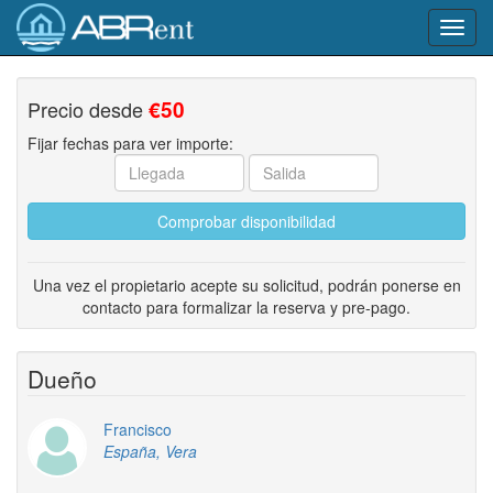
Toggl
navig
Precio desde
€50
Fijar fechas para ver importe:
Comprobar disponibilidad
Una vez el propietario acepte su solicitud, podrán ponerse en
contacto para formalizar la reserva y pre-pago.
Dueño
Francisco
España, Vera