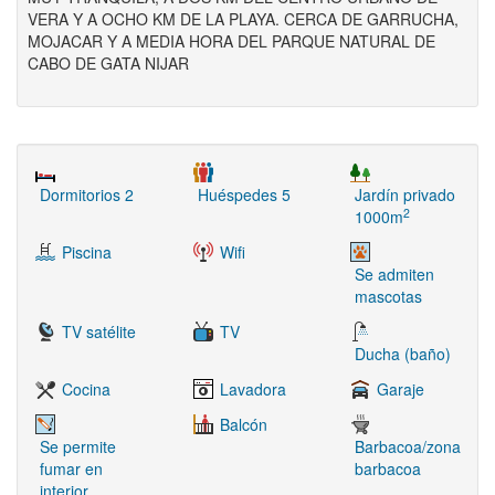
VERA Y A OCHO KM DE LA PLAYA. CERCA DE GARRUCHA,
MOJACAR Y A MEDIA HORA DEL PARQUE NATURAL DE
CABO DE GATA NIJAR
Dormitorios 2
Huéspedes 5
Jardín privado
2
1000m
Piscina
Wifi
Se admiten
mascotas
TV satélite
TV
Ducha (baño)
Cocina
Lavadora
Garaje
Balcón
Se permite
Barbacoa/zona
fumar en
barbacoa
interior