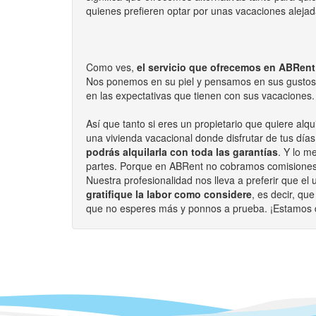
quienes prefieren optar por unas vacaciones alejad
Como ves,
el servicio que ofrecemos en ABRent 
Nos ponemos en su piel y pensamos en sus gustos,
en las expectativas que tienen con sus vacaciones.
Así que tanto si eres un propietario que quiere alqu
una vivienda vacacional donde disfrutar de tus dí
podrás alquilarla con toda las garantías
. Y lo m
partes. Porque en ABRent no cobramos comisiones
Nuestra profesionalidad nos lleva a preferir que el 
gratifique la labor como considere
, es decir, qu
que no esperes más y ponnos a prueba. ¡Estamos de