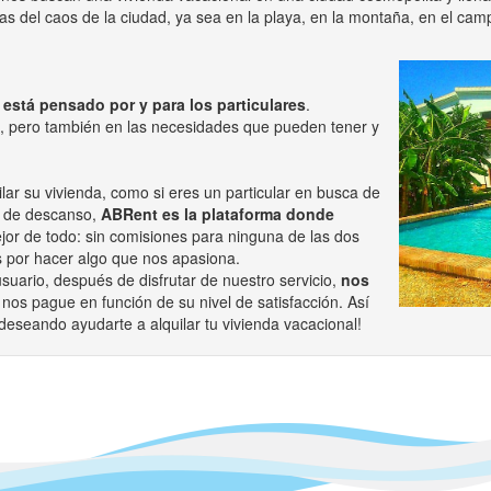
as del caos de la ciudad, ya sea en la playa, en la montaña, en el ca
está pensado por y para los particulares
.
 pero también en las necesidades que pueden tener y
ilar su vivienda, como si eres un particular en busca de
as de descanso,
ABRent es la plataforma donde
ejor de todo: sin comisiones para ninguna de las dos
 por hacer algo que nos apasiona.
usuario, después de disfrutar de nuestro servicio,
nos
e nos pague en función de su nivel de satisfacción. Así
seando ayudarte a alquilar tu vivienda vacacional!